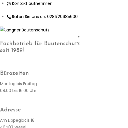
Skip
Kontakt aufnehmen
to
Rufen Sie uns an: 0281/20685600
content
Fachbetrieb für Bautenschutz
seit 1989!
Bürozeiten
Montag bis Freitag
08:00 bis 16:00 Uhr
Adresse
Am Lippeglacis 18
46483 Wesel