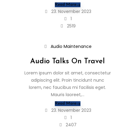
Read More
23. November 2023
1
2519
Audio
Maintenance
Audio Talks On Travel
Lorem ipsum dolor sit amet, consectetur
adipiscing elit. Proin tincidunt nunc
lorem, nec faucibus mi facilisis eget.
Mauris laoreet,...
Read More
23. November 2023
1
2407