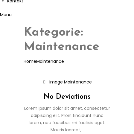
Kontakt
Menu
Kategorie:
Maintenance
Home
Maintenance
Image
Maintenance
No Deviations
Lorem ipsum dolor sit amet, consectetur
adipiscing elit. Proin tincidunt nunc
lorem, nec faucibus mi facilisis eget.
Mauris laoreet,...