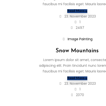
faucibus mi facilisis eget. Mauris laoreet
Read More
23. November 2023
1
2497
Image
Painting
Snow Mountains
Lorem ipsum dolor sit amet, consecte
adipiscing elit. Proin tincidunt nunc lore
faucibus mi facilisis eget. Mauris laoreet
Read More
23. November 2023
1
2370