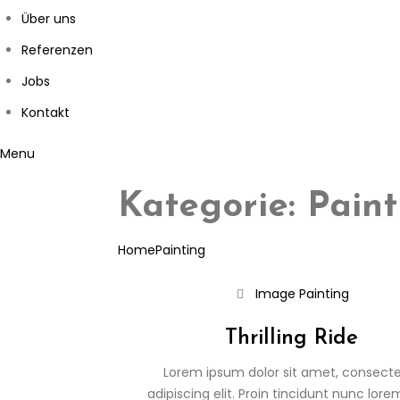
Über uns
Referenzen
Jobs
Kontakt
Menu
Kategorie:
Paint
Home
Painting
Image
Painting
Thrilling Ride
Lorem ipsum dolor sit amet, consecte
adipiscing elit. Proin tincidunt nunc lore