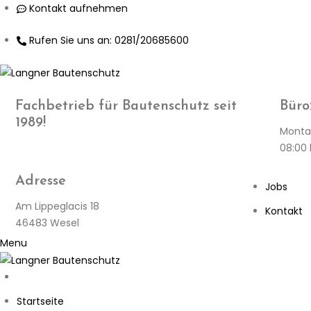
Skip
Kontakt aufnehmen
to
Rufen Sie uns an: 0281/20685600
content
Fachbetrieb für Bautenschutz seit
Büro
1989!
Montag
08:00 
Adresse
Jobs
Am Lippeglacis 18
Kontakt
46483 Wesel
Menu
Startseite