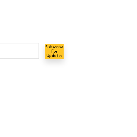
Subscribe
For
Updates