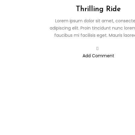
Thrilling Ride
Lorem ipsum dolor sit amet, consecte
adipiscing elit. Proin tincidunt nunc lore
faucibus mi facilisis eget. Mauris laoreet
Add Comment