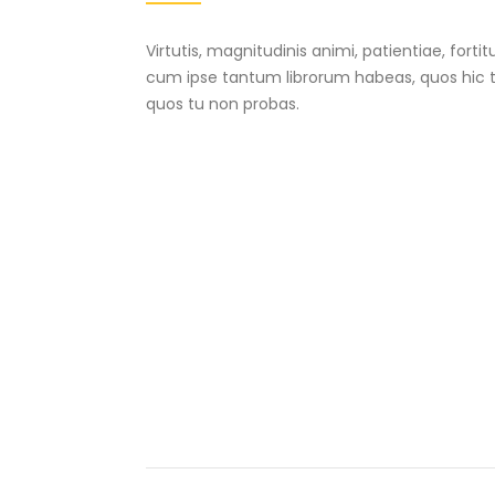
Virtutis, magnitudinis animi, patientiae, fort
cum ipse tantum librorum habeas, quos hic ta
quos tu non probas.