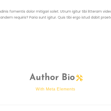
itudinis fomentis dolor mitigari solet. Utrum igitur tibi littera
ndem requiris? Paria sunt igitur. Quis tibi ergo istud dabit pra
Author Bio
With Meta Elements