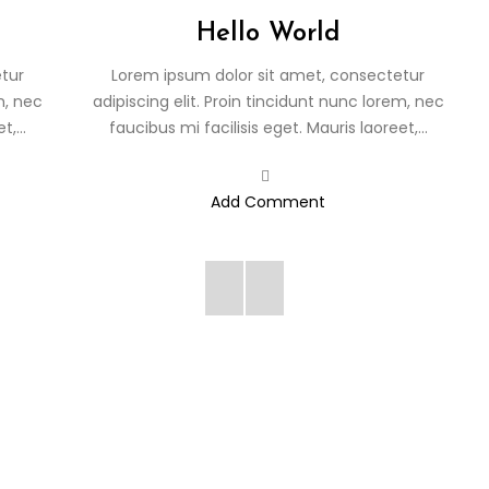
Hello World
tur
Lorem ipsum dolor sit amet, consectetur
m, nec
adipiscing elit. Proin tincidunt nunc lorem, nec
,...
faucibus mi facilisis eget. Mauris laoreet,...
Add Comment