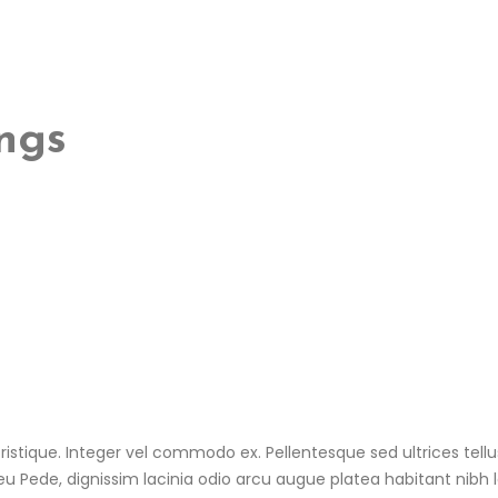
ings
ristique. Integer vel commodo ex. Pellentesque sed ultrices tellu
u Pede, dignissim lacinia odio arcu augue platea habitant nibh 