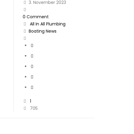
3. November 2023
0 Comment
All In All
Plumbing
Boating
News
1
705