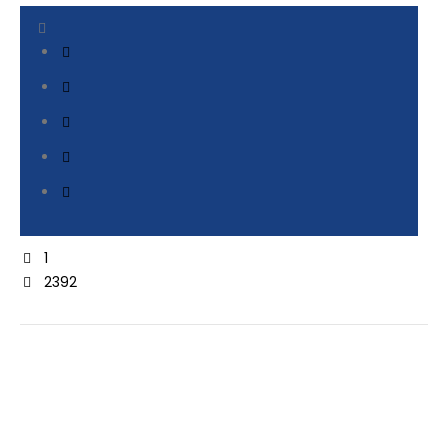
1
2392