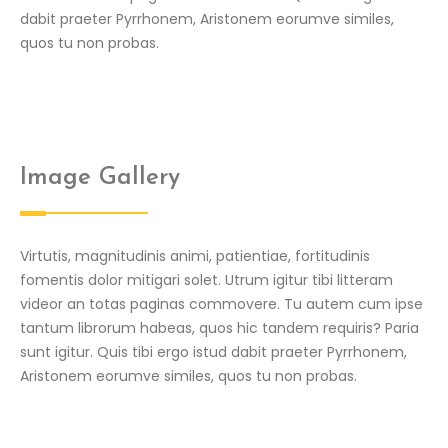
dabit praeter Pyrrhonem, Aristonem eorumve similes,
quos tu non probas.
Image Gallery
Virtutis, magnitudinis animi, patientiae, fortitudinis
fomentis dolor mitigari solet. Utrum igitur tibi litteram
videor an totas paginas commovere. Tu autem cum ipse
tantum librorum habeas, quos hic tandem requiris? Paria
sunt igitur. Quis tibi ergo istud dabit praeter Pyrrhonem,
Aristonem eorumve similes, quos tu non probas.